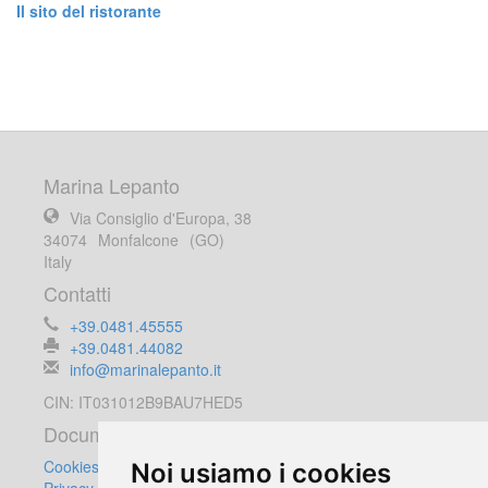
Il sito del ristorante
Marina Lepanto
Via Consiglio d'Europa, 38
34074
Monfalcone
(GO)
Italy
Contatti
+39.0481.45555
+39.0481.44082
info@marinalepanto.it
CIN: IT031012B9BAU7HED5
Documenti
Cookies Policy
Noi usiamo i cookies