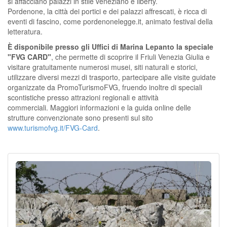
si affacciano palazzi in stile veneziano e liberty.
Pordenone, la città dei portici e dei palazzi affrescati, è ricca di
eventi di fascino, come pordenonelegge.it, animato festival della
letteratura.
È disponibile presso gli Uffici di Marina Lepanto la speciale
"FVG CARD"
, che permette di scoprire il Friuli Venezia Giulia e
visitare gratuitamente numerosi musei, siti naturali e storici,
utilizzare diversi mezzi di trasporto, partecipare alle visite guidate
organizzate da PromoTurismoFVG, fruendo inoltre di speciali
scontistiche presso attrazioni regionali e attività
commerciali. Maggiori informazioni e la guida online delle
strutture convenzionate sono presenti sul sito
www.turismofvg.it/FVG-Card
.