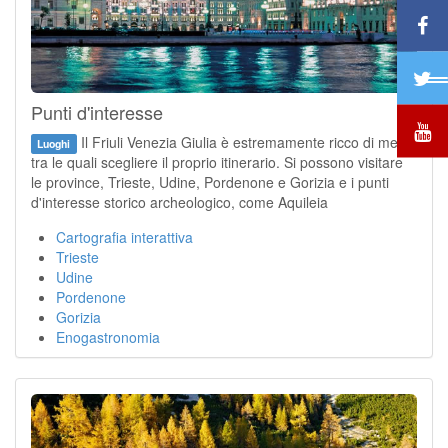
Punti d'interesse
Il Friuli Venezia Giulia è estremamente ricco di mete
Luoghi
tra le quali scegliere il proprio itinerario. Si possono visitare
le province, Trieste, Udine, Pordenone e Gorizia e i punti
d'interesse storico archeologico, come Aquileia
Cartografia interattiva
Trieste
Udine
Pordenone
Gorizia
Enogastronomia