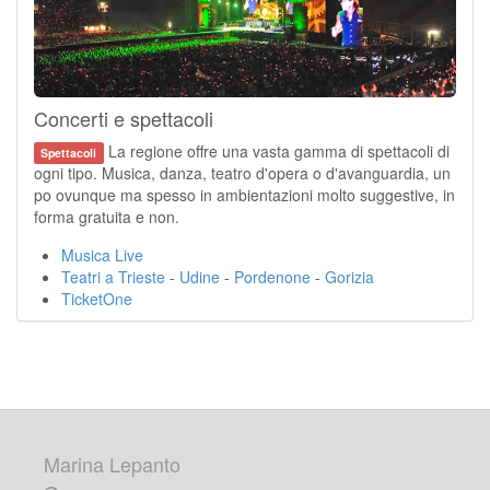
Concerti e spettacoli
La regione offre una vasta gamma di spettacoli di
Spettacoli
ogni tipo. Musica, danza, teatro d'opera o d'avanguardia, un
po ovunque ma spesso in ambientazioni molto suggestive, in
forma gratuita e non.
Musica Live
Teatri a Trieste
-
Udine
-
Pordenone
-
Gorizia
TicketOne
Marina Lepanto